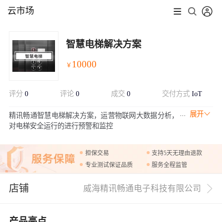
云市场
智慧电梯解决方案
10000
￥
评分
0
评论
0
成交
0
交付方式
IoT
展开
精讯畅通智慧电梯解决方案，运营物联网大数据分析，
对电梯安全运行的进行预警和监控
担保交易
支持5天无理由退款
专业测试保证品质
服务全程监管
店铺
威海精讯畅通电子科技有限公司
产品亮点