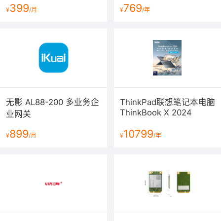
399
769
¥
/月
¥
/年
无影 AL88-200 多业务企
ThinkPad联想笔记本电脑
ThinkBook X 2024
业网关
899
10799
¥
/月
¥
/年