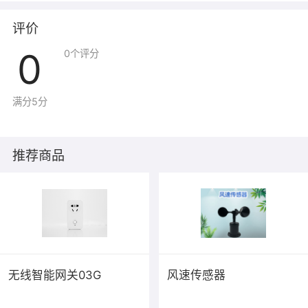
评价
0
0
个评分
满分5分
推荐商品
无线智能网关03G
风速传感器