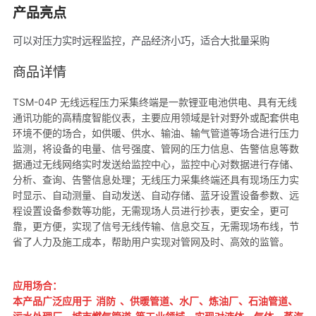
产品亮点
可以对压力实时远程监控，产品经济小巧，适合大批量采购
商品详情
TSM-04P 无线远程压力采集终端是一款锂亚电池供电、具有无线
通讯功能的高精度智能仪表，主要应用领域是针对野外或配套供电
环境不便的场合，如供暖、供水、输油、输气管道等场合进行压力
监测，将设备的电量、信号强度、管网的压力信息、告警信息等数
据通过无线网络实时发送给监控中心，监控中心对数据进行存储、
分析、查询、告警信息处理；无线压力采集终端还具有现场压力实
时显示、自动测量、自动发送、自动存储、蓝牙设置设备参数、远
程设置设备参数等功能，无需现场人员进行抄表，更安全，更可
靠，更方便，实现了信号无线传输、信息交互，无需现场布线，节
省了人力及施工成本，帮助用户实现对管网及时、高效的监管。
应用场合：
本产品广泛应用于 消防 、供暖管道、水厂、炼油厂、石油管道、