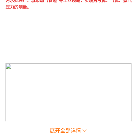
污水处理厂、城市燃气管道 等工业领域，实现对液体、气体、蒸汽
压力的测量。
展开全部详情