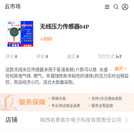
云市场
无线压力传感器04P
880
￥
评分
0
评论
0
成交
0
交付方式
IoT
展开
这款无线水压传感器多用于管道系统(介质可以是: 水或
任何其他气体, 燃气，非腐蚀性和非粘性的液体)的压力实时远程监
控，而且经济小巧，适合大批量采购。
担保交易
支持5天无理由退款
专业测试保证品质
服务全程监管
店铺
陕西拓普索尔电子科技有限责任公司