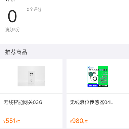
0
0
个评分
满分5分
推荐商品
无线智能网关03G
无线液位传感器04L
551
980
¥
/年
¥
/年