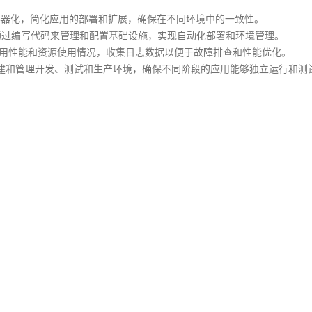
境，将应用容器化，简化应用的部署和扩展，确保在不同环境中的一致性。
队可以通过编写代码来管理和配置基础设施，实现自动化部署和环境管理。
时监控应用性能和资源使用情况，收集日志数据以便于故障排查和性能优化。
轻松创建和管理开发、测试和生产环境，确保不同阶段的应用能够独立运行和测