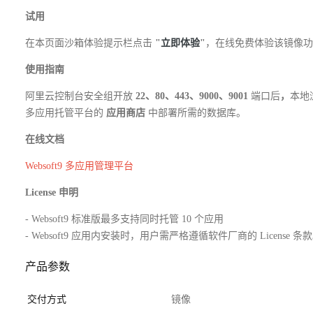
试用
在本页面沙箱体验提示栏点击
"
立即体验
"
，在线免费体验该镜像功
使用指南
阿里云控制台安全组开放
22、80、443、9000、9001
端口后
，
本地
多应用托管平台的
应用商店
中部署所需的数据库。
在线文档
Websoft9 多应用管理平台
License 申明
- Websoft9 标准版最多支持同时托管 10 个应用
- Websoft9 应用内安装时，用户需严格遵循软件厂商的 License 条
产品参数
交付方式
镜像