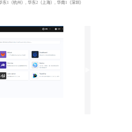
 华东1（杭州）, 华东2（上海）, 华南1（深圳）