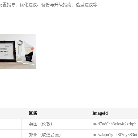
配置指导、优化建议、备份与升级指南、选型建议等
区域
ImageId
英国（伦敦）
m-d7od0hh3elet4t2zrhph
郑州（联通合营）
m-5zlapo1ghk8l7ny383ut