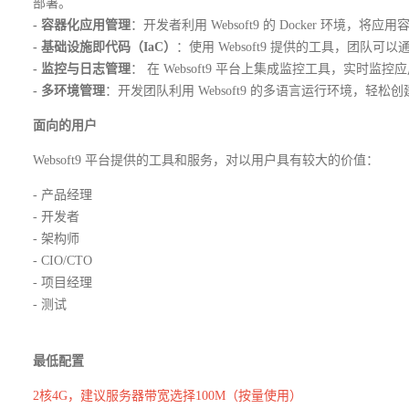
部署。
- 容器化应用管理
：开发者利用 Websoft9 的 Docker 环
- 基础设施即代码（IaC）
：使用 Websoft9 提供的工具，团
- 监控与日志管理
： 在 Websoft9 平台上集成监控工具，实
- 多环境管理
：开发团队利用 Websoft9 的多语言运行环境，
面向的用户
Websoft9 平台提供的工具和服务，对以用户具有较大的价值：
- 产品经理
- 开发者
- 架构师
- CIO/CTO
- 项目经理
- 测试
最低配置
2核4G，建议服务器带宽选择100M（按量使用）