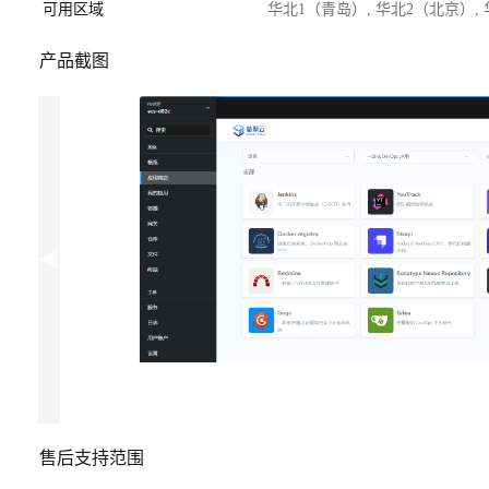
可用区域
华北1（青岛）, 华北2（北京）,
产品截图
售后支持范围