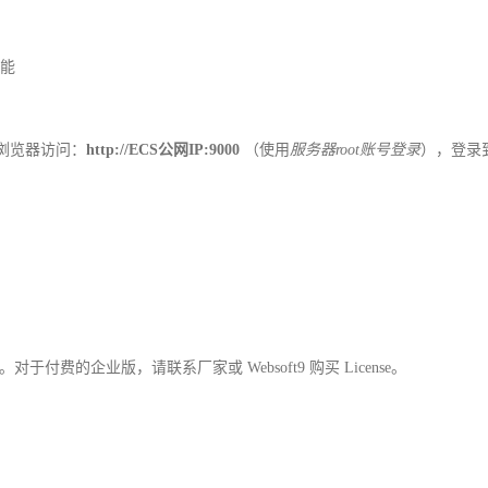
能
浏览器访问：
http://ECS公网IP:9000
（使用
服务器root账号登录
），登录到 
款。对于付费的企业版，请联系厂家或 Websoft9 购买 License。