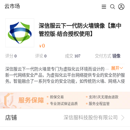
云市场
深信服云下一代防火墙镜像【集中
管控版-结合授权使用】
0
￥
评分
0
评论
0
成交
107
交付方式
镜像
展开
深信服云下一代防火墙是专门为虚拟化云环境而设计的
新一代网络安全产品，为虚拟化云平台网络提供专业的安全防护服
务。智能融合了一系列专业的安全功能，如传统防火墙、网络入侵
防御、漏洞监测等
担保交易
支持5天无理由退款
专业测试保证品质
服务全程监管
店铺
深信服科技股份有限公司