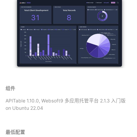
组件
APITable 1.10.0, Websoft9 多应用托管平台 2.1.3 入门版
on Ubuntu 22.04
最低配置