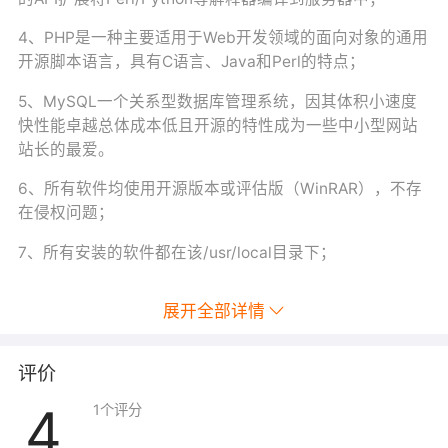
4、PHP是一种主要适用于Web开发领域的面向对象的通用
开源脚本语言，具有C语言、Java和Perl的特点；
5、MySQL一个关系型数据库管理系统，因其体积小速度
快性能卓越总体成本低且开源的特性成为一些中小型网站
站长的最爱。
6、所有软件均使用开源版本或评估版（WinRAR），不存
在侵权问题；
7、所有安装的软件都在该/usr/local目录下；
展开全部详情
评价
4
1
个评分