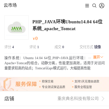
云市场
PHP_JAVA环境Ubuntu14.04 64位
系统_apache_Tomcat
0
￥
评分
4
评论
1
成交
0
交付方式
镜像
展开
操作系统：Ubuntu 14.04 64位,PHP+JAVA运行环境：
Apache+Tomcat的组合，动静分离，性能更加高效，适用于对访问
量要求较高的站点；Tomcat以apr模式运行，大幅提高性能
担保交易
支持5天无理由退款
专业测试保证品质
服务全程监管
店铺
重庆典名科技有限公司