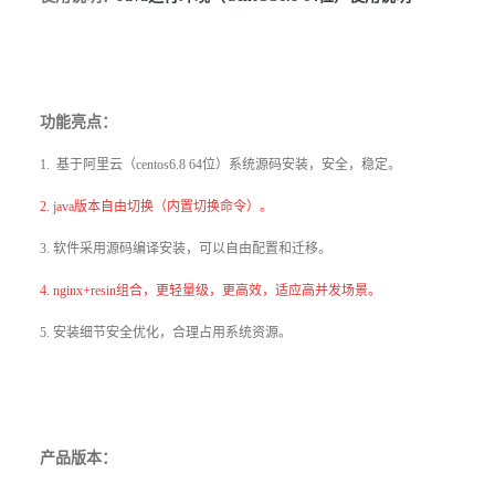
功能亮
点：
1. 基于阿里云（centos6.8 64位）系统源码安装，安全，稳定。
2. java版本自由切换（内置切换命令）。
3. 软件采用源码编译安装，可以自由配置和迁移。
4. nginx+resin组合，更轻量级，更高效，适应高并发场景。
5. 安装细节安全优化，合理占用系统资源。
产品版本：