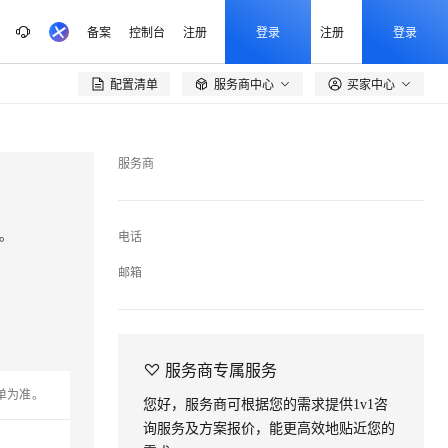
备案
控制台
注册
登录
注册
登录
配置清单
服务商中心
买家中心

服务商
件。
电话
邮箱

服务商专属服务
单为准。
您好，服务商可根据您的需求提供1v1咨
询服务及方案报价，能更高效地贴近您的