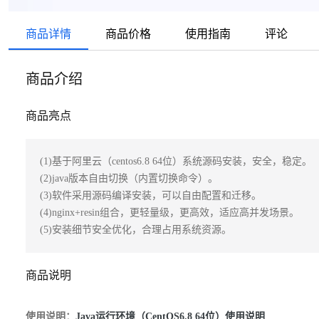
商品详情
商品价格
使用指南
评论
商品介绍
商品亮点
(1)基于阿里云（centos6.8 64位）系统源码安装，安全，稳定。

(2)java版本自由切换（内置切换命令）。

(3)软件采用源码编译安装，可以自由配置和迁移。

(4)nginx+resin组合，更轻量级，更高效，适应高并发场景。

(5)安装细节安全优化，合理占用系统资源。
商品说明
使用说明：
Java运行环境（CentOS6.8 64位）使用说明