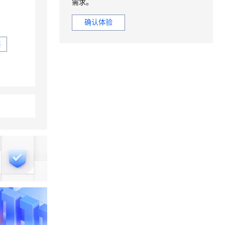
需求。
确认体验
买