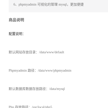
6、phpmyadmin 可视化的管理 mysql，更加便捷
商品说明
配置说明：
默认网站存放目录：/data/www/default
Phpmyadmin 路径：/data/www/phpmyadmin
默认数据库数据存放路径：/data/mysql
Php 存放路径：/usr/local/php5