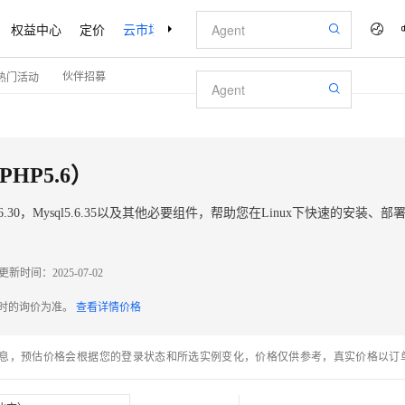
权益中心
定价
云市场
合作伙伴
支持与服务
了解阿里云
伙伴招募
热门活动
 PHP5.6）
.6.30，Mysql5.6.35以及其他必要组件，帮助您在Linux下快速的安装、部
更新时间：
2025-07-02
配时的询价为准。
查看详情价格
息，预估价格会根据您的登录状态和所选实例变化，价格仅供参考，真实价格以订