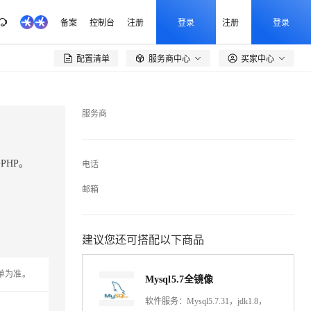
备案
控制台
注册
登录
注册
登录
配置清单
服务商中心
买家中心

服务商
署PHP。
电话
邮箱
建议您还可搭配以下商品
单为准。
Mysql5.7全镜像
软件服务：Mysql5.7.31，jdk1.8，