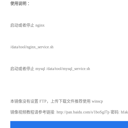
使用说明
：
启动或者停止
nginx
/data/tool/nginx_service.sh
启动或者停止
mysql /data/tool/mysql_service.sh
本镜像没有设置
FTP
，上传下载文件推荐使用
winscp
镜像视频教程请参考链接: http://pan.baidu.com/s/1boSgJ7p 密码: hfak