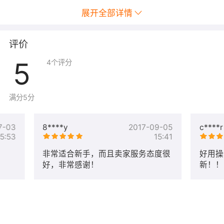
展开全部详情
评价
5
4
个评分
满分5分
7-03
8****y
2017-09-05
c****r
15:53
15:41
非常适合新手，而且卖家服务态度很
好用操
好，非常感谢！
新！！
用户名：