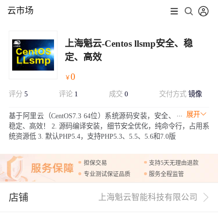
云市场
上海魁云-Centos llsmp安全、稳
定、高效
0
￥
评分
5
评论
1
成交
0
交付方式
镜像
展开
基于阿里云（CentOS7.3 64位）系统源码安装，安全、
稳定、高效！ 2. 源码编译安装，细节安全优化，纯命令行，占用系
统资源低 3. 默认PHP5.4，支持PHP5.3、5.5、5.6和7.0版
担保交易
支持5天无理由退款
专业测试保证品质
服务全程监管
店铺
上海魁云智能科技有限公司