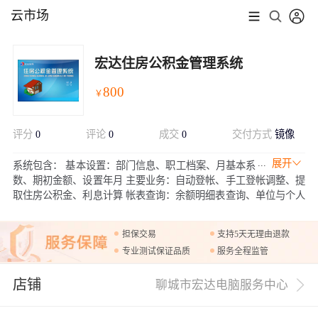
云市场
宏达住房公积金管理系统
800
￥
评分
0
评论
0
成交
0
交付方式
镜像
展开
系统包含： 基本设置：部门信息、职工档案、月基本系
数、期初金额、设置年月 主要业务：自动登帐、手工登帐调整、提
取住房公积金、利息计算 帐表查询：余额明细表查询、单位与个人
缴纳汇总表
担保交易
支持5天无理由退款
专业测试保证品质
服务全程监管
店铺
聊城市宏达电脑服务中心