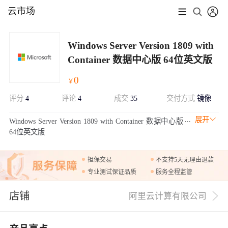
云市场
Windows Server Version 1809 with
Container 数据中心版 64位英文版
0
￥
评分
4
评论
4
成交
35
交付方式
镜像
展开
Windows Server Version 1809 with Container 数据中心版
64位英文版
担保交易
不支持5天无理由退款
专业测试保证品质
服务全程监管
店铺
阿里云计算有限公司