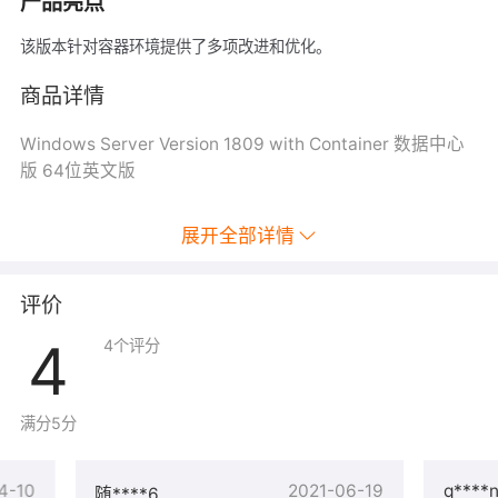
产品亮点
该版本针对容器环境提供了多项改进和优化。
商品详情
Windows Server Version 1809 with Container 数据中心
版 64位英文版
展开全部详情
评价
4
4
个评分
满分5分
4-10
2021-06-19
q****
随****6