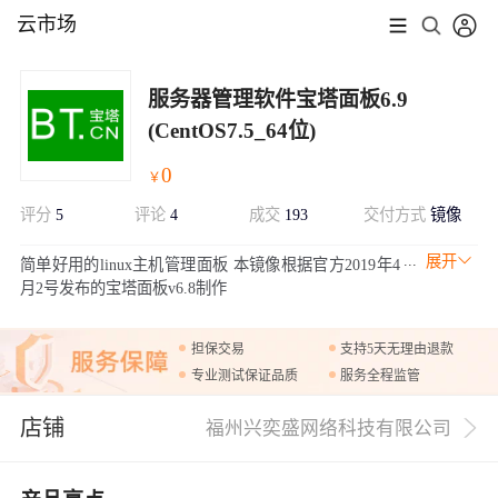
云市场
服务器管理软件宝塔面板6.9
(CentOS7.5_64位)
0
￥
评分
5
评论
4
成交
193
交付方式
镜像
展开
简单好用的linux主机管理面板 本镜像根据官方2019年4
月2号发布的宝塔面板v6.8制作
担保交易
支持5天无理由退款
专业测试保证品质
服务全程监管
店铺
福州兴奕盛网络科技有限公司