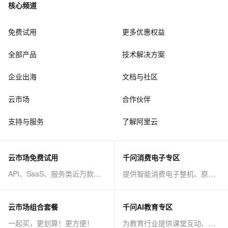
核心频道
免费试用
更多优惠权益
全部产品
技术解决方案
企业出海
文档与社区
云市场
合作伙伴
支持与服务
了解阿里云
云市场免费试用
千问消费电子专区
API、SaaS、服务类近万款商品免费试！
提供智能消费电子整机、原子能力等AI方案
云市场组合套餐
千问AI教育专区
一起买，更划算！更方便！
为教育行业提供课堂互动、课程制作等AI方案