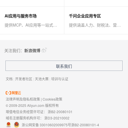
AI应用与服务市场
千问企业应用专区
提供MCP、AI应用等一站式AI解决方案
提供涵盖人力、财税法、营销、客服等AI方案
关注我们：
新浪微博
联系我们
文档
|
开发者社区
|
天池大赛
|
培训与认证
法律声明及隐私权政策
|
Cookies政策
© 2009-2025 Aliyun.com 版权所有
增值电信业务经营许可证：
浙B2-20080101
域名注册服务机构许可：
浙D3-20210002
浙公网安备 33010602009975号
浙B2-20080101-4