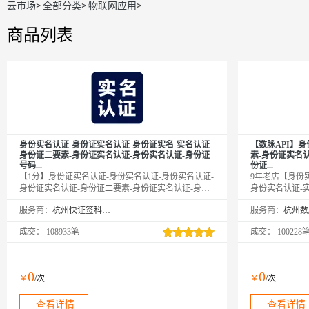
云市场
>
全部分类
>
物联网应用
>
商品列表
身份实名认证-身份证实名认证-身份证实名-实名认证-
【数脉API】
身份证二要素-身份证实名认证-身份实名认证-身份证
素-身份证实名
号码...
份证...
【1分】身份证实名认证-身份实名认证-身份实名认证-
9年老店【身份
身份证实名认证-身份证二要素-身份证实名认证-身份
身份实名认证-
证实名-实名认证-身份证实名-身份证二要素-身份证实
身份证实名认证
服务商：
杭州快证签科技有限公司
服务商：
名-身份证核验-身份证号码-实名认证-身份实名认证-
证二要素-实名
身份实名认证-身份实名认证-身份证实名认证-身份证
份证实名验证-
成交：
108933笔
成交：
100228
实名认证-身份证实名认证-身份实名认证-实名认证-实
证-身份证实名
名认证-实名认证-实名认证接口-身份实名验证-身份实
认证-身份证二
名验证-身份实名验证-身份证二要素-身份证二要素-身
二要素是否一致
份证二要素-身份证二要素-身份证实名认证-身份实名
方权威数据，拒
0
0
￥
/次
￥
/次
认证-身份实名认证-身份证实名认证-身份实名认证-身
份实名认证-身份证二要素-...
查看详情
查看详情