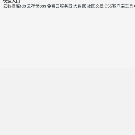
快速入口
云数据库rds
云存储oss
免费云服务器
大数据
社区文章
OSS客户端工具