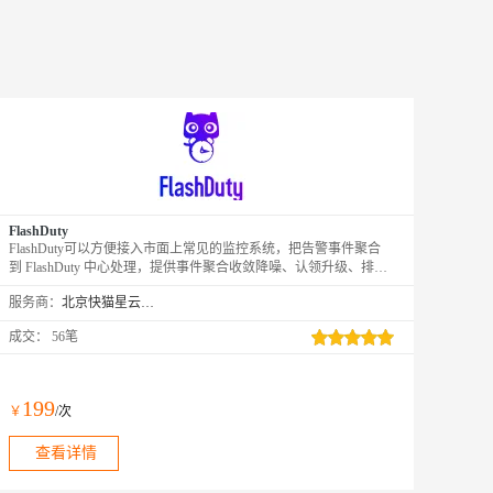
FlashDuty
FlashDuty可以方便接入市面上常见的监控系统，把告警事件聚合
到 FlashDuty 中心处理，提供事件聚合收敛降噪、认领升级、排班
协同等相关功能
服务商：
北京快猫星云科技有限公司
成交：
56笔
199
￥
/次
查看详情