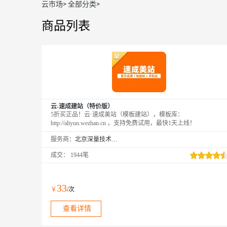
云市场
>
全部分类
>
商品列表
云-速成建站（特价版）
5折买正品！云·速成美站（模板建站），模板库：
http://aliyun.wezhan.cn ，支持免费试用，最快1天上线！
服务商：
北京深量技术有限公司
成交：
1944笔
33
￥
/次
查看详情