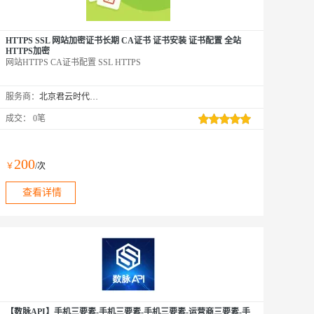
HTTPS SSL 网站加密证书长期 CA证书 证书安装 证书配置 全站
HTTPS加密
网站HTTPS CA证书配置 SSL HTTPS
服务商：
北京君云时代科技有限公司
成交：
0笔
200
￥
/次
查看详情
【数脉API】手机三要素-手机三要素-手机三要素-运营商三要素-手