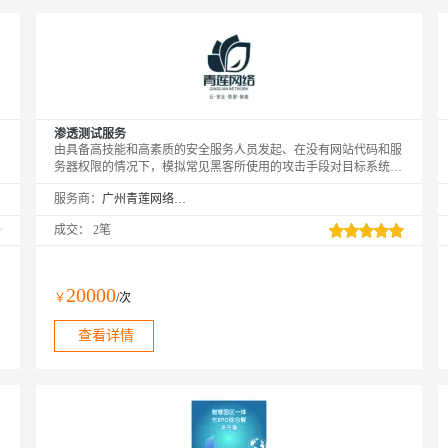
渗透测试服务
由具备高技能和高素质的安全服务人员发起、在没有网站代码和服
务器权限的情况下，模拟常见黑客所使用的攻击手段对目标系统进
行模拟全方位渗透入侵测试，来评估企业业务平台和服务器系统的
服务商：
广州青莲网络科技有限公司
安全性。
成交：
2笔
20000
￥
/次
查看详情