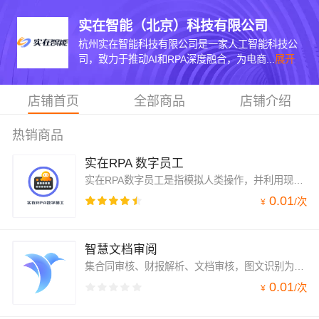
实在智能（北京）科技有限公司
杭州实在智能科技有限公司是一家人工智能科技公
司，致力于推动AI和RPA深度融合，为电商...
展开
店铺首页
全部商品
店铺介绍
热销商品
实在RPA 数字员工
实在RPA数字员工是指模拟人类操作，并利用现有各项技术减少人为重复、繁琐、大批量的工作任务，从而提升工作效率，实现业务流程自动化产品工具。
0.01
/
次
¥
智慧文档审阅
集合同审核、财报解析、文档审核，图文识别为一体的AI办公套件，助力企业高效便捷处理文档、合同类文件
0.01
/
次
¥