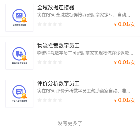
全域数据连接器
实在RPA·全域数据连接器帮助商家定时、自动、准确的整合电商多平台多店铺的运营数据，减少重复劳动的人工投入，帮助企业全面了解所有店铺的运营状况，做出经营策略调整。
0.01
/
次
¥
物流拦截数字员工
物流拦截数字员工可帮助商家实现物流在途退款订单拦截，针对客户退款订单，数字员工可自动发送订单信息给物流公司进行拦截，提高企业售后效率，减少资损的软件产品。
0.01
/
次
¥
评价分析数字员工
实在RPA·评价分析数字员工帮助商家自动、准确的整合电商多平台多店铺的客户评价数据，精准分析客户评价，并通过BI看板展示，帮助企业全面了解用户的评价反馈，做出经营策略调整。
0.01
/
次
¥
没有更多了