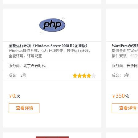
全能运行环境（Windows Server 2008 R2企业版）
WordPress
Windows操作系统，运行环境PHP，PHP运行环境，
提供全面的Wor
全能环境，环境配置
插件安装、SEO
增加视频播放功
服务商：
北京君云时代科技有限公司
服务商：
成交：
2笔
成交：
0笔
0
350
￥
/次
￥
/次
查看详情
查看详情