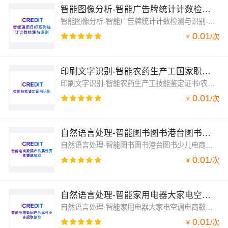
智能图像分析-智能广告牌统计计数检测与识别-艾科瑞特（iCREDIT）
智能图像分析-智能广告牌统计计数检测与识别-艾科瑞特（iCREDIT），凭借领先的人工智能与知识图谱技术，通过客观、真实的数据，创新、完善的技术解决方案，帮助企业获得敏锐的洞察力及卓越的运营能力，智能图像分析-智能广告牌统计计数检测与识别，赋能智慧数据领域应用场景，让企业实现数字化升级；智能图像分析-智能广告牌统计计数检测与识别，支持对复杂场景中广告牌统计计数检测
0.01
/
次
¥
印刷文字识别-智能农药生产工国家职业资格证书/农药生产工职业技能等级证书识别-艾科瑞特（iCREDIT）
印刷文字识别-智能农药生产工技能鉴定证书/农药生产工国家职业资格证书/农药生产工职业技能等级证书识别-艾科瑞特（iCREDIT），凭借领先的人工智能与知识图谱技术，让企业实现数字化升级；印刷文字识别-智能农药生产工技能鉴定证书/农药生产工国家职业资格证书/农药生产工职业技能等级证书识别，辨析图像中农药生产工技能鉴定证书/农药生产工国家职业资格证书/农药生产工职业技能等级证书文字信息
0.01
/
次
¥
自然语言处理-智能图书图书港台图书少儿电商数据产品属性要素提取抽取识别-艾科瑞特（iCREDIT）
自然语言处理-智能图书图书港台图书少儿电商数据产品属性要素提取抽取识别-艾科瑞特（iCREDIT），凭借领先的人工智能与知识图谱技术，让企业实现数字化升级；自然语言处理-智能图书图书港台图书少儿电商数据产品属性要素提取抽取识别，支持图书图书港台图书少儿电商数据产品属性要素提取抽取，辨析文本中图书图书港台图书少儿电商数据产品属性要素提取抽取文字信息
0.01
/
次
¥
自然语言处理-智能家用电器大家电空调电商数据产品属性要素提取抽取识别-艾科瑞特（iCREDIT）
自然语言处理-智能家用电器大家电空调电商数据产品属性要素提取抽取识别-艾科瑞特（iCREDIT），凭借领先的人工智能与知识图谱技术，赋能智慧数据领域应用场景，让企业实现数字化升级；自然语言处理-智能家用电器大家电空调电商数据产品属性要素提取抽取识别，支持家用电器大家电空调电商数据产品属性要素提取抽取，辨析文本中家用电器大家电空调电商数据产品属性要素提取抽取文字信息
0.01
/
次
¥