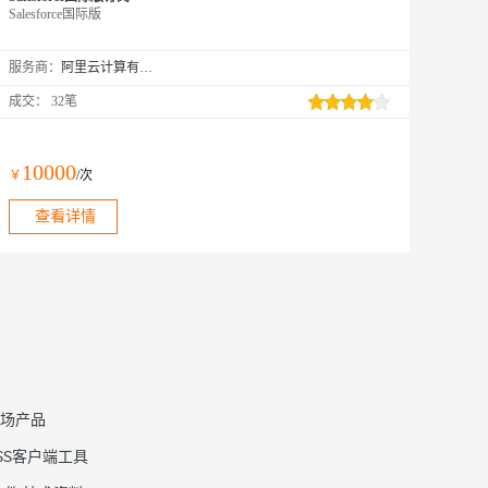
Salesforce国际版
服务商：
阿里云计算有限公司
成交：
32笔
10000
￥
/次
查看详情
场产品
SS客户端工具