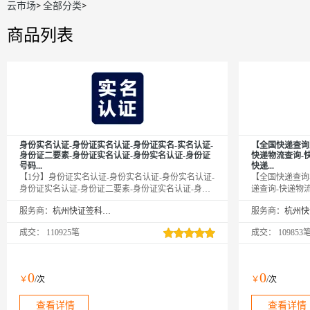
云市场
>
全部分类
>
商品列表
身份实名认证-身份证实名认证-身份证实名-实名认证-
【全国快递查询
身份证二要素-身份证实名认证-身份实名认证-身份证
快递物流查询-
号码...
快递...
【1分】身份证实名认证-身份实名认证-身份实名认证-
【全国快递查询-
身份证实名认证-身份证二要素-身份证实名认证-身份
递查询-快递物
证实名-实名认证-身份证实名-身份证二要素-身份证实
询-快递查询-快
服务商：
杭州快证签科技有限公司
服务商：
名-身份证核验-身份证号码-实名认证-身份实名认证-
查询-快递查询-
身份实名认证-身份实名认证-身份证实名认证-身份证
流查询-快递物
成交：
110925笔
成交：
109853
实名认证-身份证实名认证-身份实名认证-实名认证-实
递物流查询-快
名认证-实名认证-实名认证接口-身份实名验证-身份实
递物流查询-快
名验证-身份实名验证-身份证二要素-身份证二要素-身
询-快递物流查
份证二要素-身份证二要素-身份证实名认证-身份实名
流查询-快递物
0
0
￥
/次
￥
/次
认证-身份实名认证-身份证实名认证-身份实名认证-身
询-物流查询-快
份实名认证-身份证二要素-...
查询-物流查询-快
查看详情
查看详情