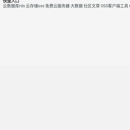
快速入口
云数据库rds
云存储oss
免费云服务器
大数据
社区文章
OSS客户端工具