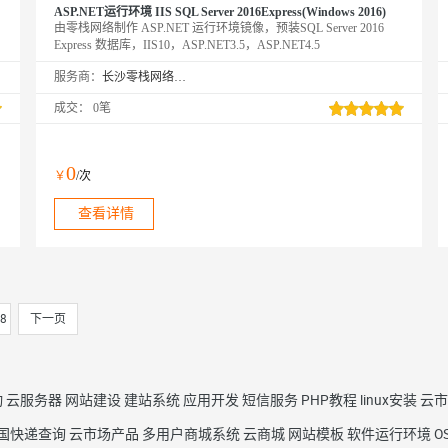
ASP.NET运行环境 IIS SQL Server 2016Express(Windows 2016)
，
由零栈网络制作 ASP.NET 运行环境镜像，预装SQL Server 2016
Express 数据库，IIS10，ASP.NET3.5，ASP.NET4.5
服务商：
长沙零栈网络科技有限公司
成交：
0笔
0
￥
/次
查看详情
8
下一页
动
云服务器
网站建设
建站系统
应用开发
短信服务
PHP教程
linux安装
云市
国快递查询
云市场产品
多用户商城系统
云商城
网站模板
软件运行环境
O