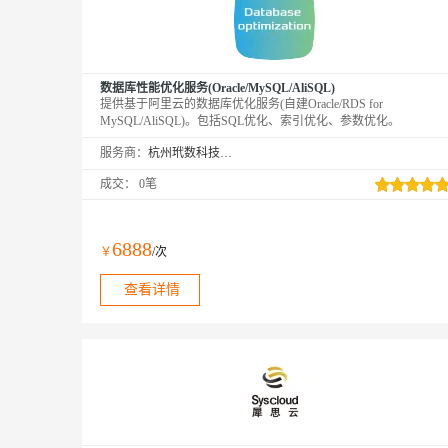
数据库性能优化服务(Oracle/MySQL/AliSQL)
提供基于阿里云的数据库优化服务(自建Oracle/RDS for
MySQL/AliSQL)。包括SQL优化、索引优化、参数优化。
服务商：
杭州玳数科技有限公司
成交：
0笔
6888
￥
/次
查看详情