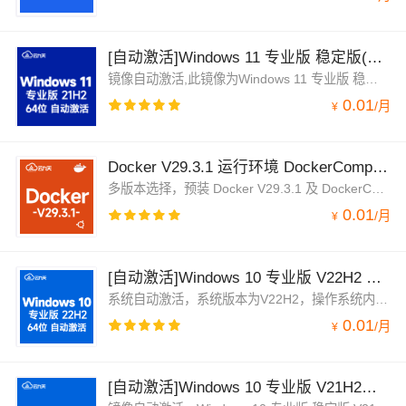
[自动激活]Windows 11 专业版 稳定版(2026年7月更新)中文64位 V21H2 win11
镜像自动激活,此镜像为Windows 11 专业版 稳定版 中文版64位 纯净系统，版本号 21H2。操作系统已更新补丁到发布日期。集成云安全中心、云助手、云监控插件，兼容云服务器。
0.01
/
月
¥
Docker V29.3.1 运行环境 DockerCompose v2.39 Ubuntu 24.04 LTS 64 位
多版本选择，预装 Docker V29.3.1 及 DockerCompose v2.39 运行环境 基于Ubuntu 24.04 LTS 64-bit，可通过云市场镜像一键部署，快速部署维护。允许实例简单、快速地扩展。
0.01
/
月
¥
[自动激活]Windows 10 专业版 V22H2 稳定版(26年7月更新)中文64位 win10 版本号19045
系统自动激活，系统版本为V22H2，操作系统内部版本号19045，微软官方镜像，保持原生纯净版。已经安装了阿里云安全中心，云助手，云监控。根据大多数用户使用反馈来看，Windows10相对Windows 11使用更稳定流畅，建议选择Windows 10 使用。
0.01
/
月
¥
[自动激活]Windows 10 专业版 V21H2稳定版 2025年更新 中文64位 OSBuild 19044