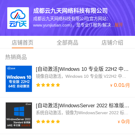
成都云九天网络科技有限公司
成都云九天网络科技有限公司(官方网站：
www.yunjiutian.com)，是专业IT服务/解决...
展开
店铺首页
全部商品
店铺介绍
热销商品
[自动激活]Windows 10 专业版 22H2 中文64位 稳定版 2026年7月更新 win10 19045.5198
镜像自动激活，Windows 10 专业版 V22H2 中文64位 稳定版 OS内部版本为build 19045.5198，微软官方镜像，win10原生纯净版操作系统。已经安装阿里云云监控，云助手，云安全中心。根据大多数用户使用反馈，Windows10相对Windows 11更稳定。请放心使用。
0.01
/
月
¥
[自动激活]WindowsServer 2022 标准版V21H2(2026年7月更新)中文64位 内部版本20348
系统自动激活，镜像为WindowsServer 2022 标准版 V21H2 中文64位纯净版操作系统，完美兼容云服务器。已安装云监控、云安全中心、云助手插件。已预装.net 3.5 Windows server 2022界面和Windows 11、Windows 10相似，此系统流畅稳定。已更新核心补丁。
0
/
月
¥