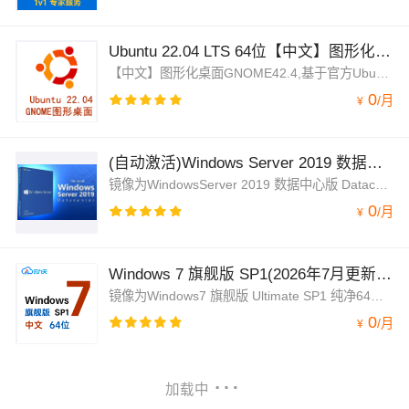
Ubuntu 22.04 LTS 64位【中文】图形化桌面界面 GNOME 42
【中文】图形化桌面GNOME42.4,基于官方Ubuntu 22.04.1 LTS 64位 镜像安装GNOME 42.4 中文图形化桌面界面，保持镜像原生，图形化界面操作体验更好。
0
/
月
¥
(自动激活)Windows Server 2019 数据中心版 Datacenter 中文64位 纯净版【2026年7月更新】
镜像为WindowsServer 2019 数据中心版 Datacenter 64位纯净系统，兼容云服务器。已安装云监控、云安全中心、云助手插件。系统流畅。默认自动激活
0
/
月
¥
Windows 7 旗舰版 SP1(2026年7月更新)Ultimate 中文64位 win7 纯净系统(未激活)
镜像为Windows7 旗舰版 Ultimate SP1 纯净64位系统，系统未激活，不含激活码。您可使用Windows7镜像部署旧版本架构程序或软件。镜像兼容云服务器，随开随用，省时快速。Windows7 相对Windows10 和 Windows11系统，能在更小配置实例中运行。
0
/
月
¥
加载中