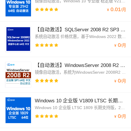
镜像自动激活，Windows 10 专业版 稳定版 V21H2，官方正式版于2023年 发布，此镜像版本为 version 21H2，操作系统内部版本 19044.1348 微软官方镜像，原生纯净版。已经安装阿里云云骑士。
0.01
/
月
¥
【自动激活】SQLServer 2008 R2 SP3 企业版 WindowsServer 2022 数据中心 已打SP3补丁
系统自动激活 价格优惠，基于Windows 2022 数据中心版 21H2 安装了SQLServer 2008 R2 企业版 SP3 数据库，并已经安装了SP3补丁，安装了SQL Server Management Studio 10 企业管理器，安装了IIS,.NET 组件，安装了阿里云官方虚拟化驱动及插件，方便更好管理服务器。镜像默认自动激活。
0
/
月
¥
【自动激活】WindowsServer 2008 R2 企业版 SP1 64位 中文版 纯净win2008 Entprise
镜像自动激活，系统为WindowsServer 2008R2 企业版 Enterprise 64位 中文纯净系统，兼容云服务器，自动激活。已安装云监控、云安全中心、云助手插件。windows2008对系统资源需求更低，比win2012，2016启动更快。
0
/
月
¥
Windows 10 企业版 V1809 LTSC 长期支持版 2019 64位 中文版 win10（不含激活码）
Windows 10 企业版 LTSC 1809 长期支持版，2022年更新。纯净版镜像，已安装安骑士。兼容云服务器，可以快速开启实例。
0
/
月
¥