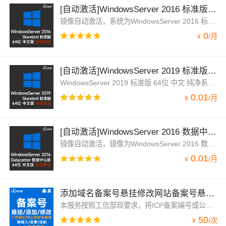
[自动激活]WindowsServer 2016 标准版 中文64位 Framework3.5(2024年更新)2016
镜像自动激活，系统为WindowsServer 2016 标准版 Standard 中文64位 预装了.Net Framework 3.5 和 4.6，完美兼容云服务器，自动激活。已安装云监控、云安全中心、云助手插件。Win2016界面与Windows10类似，系统运行流畅，使用方便。
0
/
月
¥
[自动激活]WindowsServer 2019 标准版 64位 中文(2023年更新)win2019 Standard
WindowsServer 2019 标准版 64位 中文 纯净系统，完美兼容云服务器。已安装云监控、云安全中心（安骑士）、云助手插件。Windows 2019类似Windows 10 界面，系统使用流畅。默认自动激活。
0.01
/
月
¥
[自动激活]WindowsServer 2016 数据中心版(2025年1月更新)中文64位 纯净版win2016
镜像自动激活，镜像为WindowsServer 2016 数据中心版 Datacenter 64位纯净系统，兼容云服务器。已安装云监控、云安全中心、云助手插件。win2016类似win10界面，系统流畅。
0.01
/
月
¥
添加域名备案号悬挂修改网站备案号悬挂服务公安网备案号悬挂服务教育备案号添加链接工信部域名小程序代备案...
本服务按照工信部现要求，将ICP备案编号或公安备案编号图标悬挂添加到网站底部并正确链接到工信部官网地址，悬挂编号后点击可跳转到工信部（公安部）网址，提供代备案服务，专家指导备案服务，本服务由公司资深工程师一对一处理，快捷高效，省时省力。
50
/
次
¥