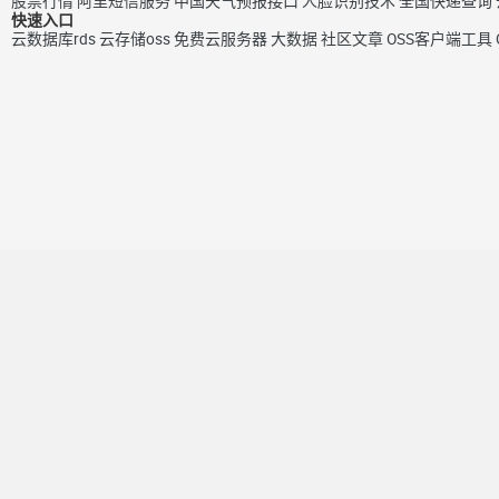
股票行情
阿里短信服务
中国天气预报接口
人脸识别技术
全国快递查询
快速入口
云数据库rds
云存储oss
免费云服务器
大数据
社区文章
OSS客户端工具