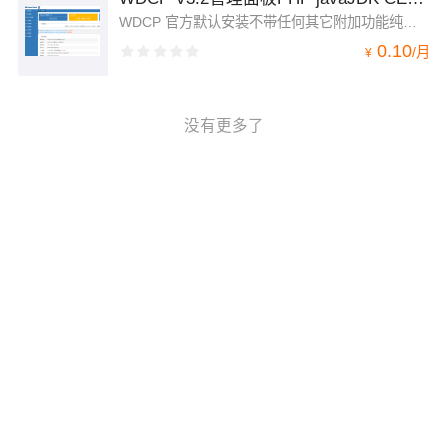
WDCP 官方默认安装不带任何其它附加功能纯净简洁高效安装的环境有：apache 2.2.45,MYSQL:5.6 nginx 1.8.1 php 5.6 memcache redis zend 安装有JDK php程序可调用JAVA相关函数应用
0.10
/
月
¥
没有更多了