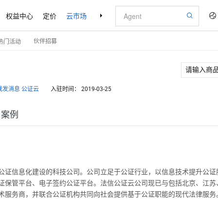
权益中心
定价
云市场
合作伙伴
支持与服务
了解阿里云
伙伴招募
热门活动
公证云
入驻时间：
2019-03-25
户案例
公证信息化建设的科技公司。公司立足于公证行业，以信息技术提升公证
证保管平台、电子签约公证平台。法信公证云公司现已与包括北京、江苏、
术服务商，并联合公证机构共同向社会提供基于公证职能的现代法律服务