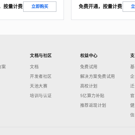
，按量计费
免费开通，按量计费
立即购买
立
文档与社区
权益中心
支
方案
文档
免费试用
基
开发者社区
解决方案免费试用
企
天池大赛
高校计划
迁
培训与认证
5亿算力补贴
官
推荐返现计划
健
信