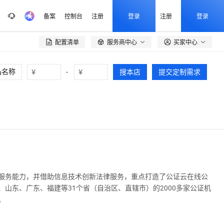
备案
控制台
注册
登录
注册
登录
配置清单
服务商中心
买家中心

¥
-
¥
搜本店
提交定制需求
服务能力，并借助信息技术创新法律服务，重点打造了公证云在线公
山东、广东、福建等31个省（自治区、直辖市）的2000多家公证机
。