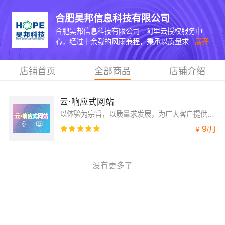
合肥昊邦信息科技有限公司
合肥昊邦信息科技有限公司 - 阿里云授权服务中
心，经过十余载的风雨兼程，秉承以质量求...
展开
店铺首页
全部商品
店铺介绍
云·响应式网站
以体验为宗旨，以质量求发展，为广大客户提供优质的自助建站服务！购买后请联系客服旺旺，配置后才可使用哦！
9
/
月
¥
没有更多了