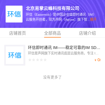
北京易掌云峰科技有限公司
环信（Easemob）是中国企业级即时通讯（IM）
云服务开创者，现为声网（Agora）旗下智...
展开
店铺首页
全部商品
店铺介绍
环信即时通讯 IM——稳定可靠的IM SDK，1天快速集成
环信是声网旗下实时通讯底层云服务商，专注 IM 即时通讯与实时音视频底层能力输出，提供全平台 SDK 及配套短信、社群、物联网通讯服务，支持公有云、私有化部署，助力企业快速搭建内置聊天、视频互动能力，覆盖教育、金融、直播、出海等多行业
0
/
¥
没有更多了