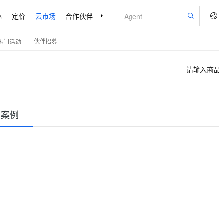
HOT
心
定价
云市场
合作伙伴
支持与服务
了解阿里云
伙伴招募
热门活动
户案例