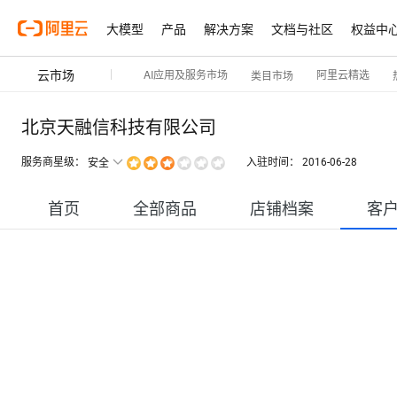
大模型
产品
解决方案
文档与社区
权益中
云市场
AI应用及服务市场
阿里云精选
类目市场
北京天融信科技有限公司
服务商星级：
入驻时间：
2016-06-28
安全
首页
全部商品
店铺档案
客