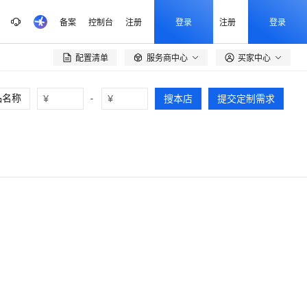
备案
控制台
注册
登录
注册
登录
配置清单
服务商中心
买家中心

¥
-
¥
搜本店
提交定制需求