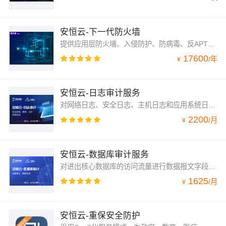
安恒云-下一代防火墙
提供应用层防火墙、入侵防护、防病毒、反APT、VPN、智能带宽管理、多出口链路负载均衡、内容过滤、URL过滤等多重安全功能,以资产为视角，构建全流程防御的下一代安全防护体系
17600
/
年
¥
安恒云-日志审计服务
对网络日志、安全日志、主机日志和应用系统日志进行全面的标准化处理，及时发现各种安全威胁、异常行为事件；为运维提供全局的视角，一站式提供数据收集、清洗、分析、可视化和告警功能。
2200
/
月
¥
安恒云-数据库审计服务
对进出核心数据库的访问流量进行数据报文字段级的解析操作，还原操作细节，并提供实时的记录告警、审计取证追溯以及异常行为分析功能，解决数据库权限划分混乱、账号复用、事故追查难、安全规章制度难以落实等全方位的安全监控保障。
1625
/
月
¥
安恒云-重保安全防护