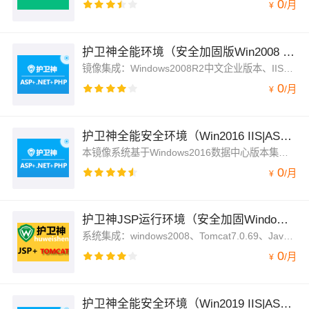
0
/
月
¥
护卫神全能环境（安全加固版Win2008 64位|ASP|PHP |.NET）
镜像集成：Windows2008R2中文企业版本、IIS7.5、FTP、ASP、ASP.NET2.0/3.5/4.0/4.6、PHP5.2/5.3/5.4/5.5/5.6/7.0/7.1等
0
/
月
¥
护卫神全能安全环境（Win2016 IIS|ASP|PHP|.NET）
本镜像系统基于Windows2016数据中心版本集成安装了：IIS、FTP、ASP、ASP.net2.0/3.5/4.0/4.7、PHP5.2/5.3/5.4/5.5/5.6/7.0/7.1
0
/
月
¥
护卫神JSP运行环境（安全加固Windows2008_64|JSP|TOMCAT)
系统集成：windows2008、Tomcat7.0.69、Java7、MySQL5.6、网页木马专杀工具，支持JSP+MySQL
0
/
月
¥
护卫神全能安全环境（Win2019 IIS|ASP|PHP|.NET）