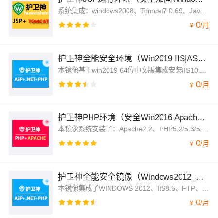
系统集成：windows2008、Tomcat7.0.69、Java7、MySQL5.6、网页木马专杀工具，支持JSP+MySQL
0
/
月
¥
护卫神全能安全环境（Win2019 IIS|ASP|PHP|.NET）
本镜像基于win2019 64位中文版集成安装IIS10.0、FTP、ASP、ASP.NET2.0/3.5/4.7、PHP5.2至7.1、MYSQL5.6.14、PHPMYADMIN，护卫神主机大师等。
0
/
月
¥
护卫神PHP环境（安全Win2016 Apache|PHP多版本）
本镜像系统安装了：Apache2.2、PHP5.2/5.3/5.4/5.5/5.6/7、MySQL5.5、Memcached、FTP、主机面板、网页木马专杀工具等。
0
/
月
¥
护卫神全能安全镜像（Windows2012_R2_64位ASP|PHP|ASP.NET）
本镜像集成了WINDOWS 2012、IIS8.5、FTP、ASP、ASP.NET2.0/3.5/4.0/4.5/4.7、PHP5.2~7.1、URLRewrite伪静态、RAR工具等
0
/
月
¥