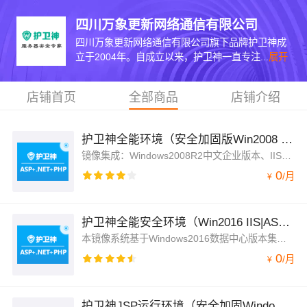
四川万象更新网络通信有限公司
四川万象更新网络通信有限公司旗下品牌护卫神成
立于2004年。自成立以来，护卫神一直专注...
展开
店铺首页
全部商品
店铺介绍
护卫神全能环境（安全加固版Win2008 64位|ASP|PHP |.NET）
镜像集成：Windows2008R2中文企业版本、IIS7.5、FTP、ASP、ASP.NET2.0/3.5/4.0/4.6、PHP5.2/5.3/5.4/5.5/5.6/7.0/7.1等
0
/
月
¥
护卫神全能安全环境（Win2016 IIS|ASP|PHP|.NET）
本镜像系统基于Windows2016数据中心版本集成安装了：IIS、FTP、ASP、ASP.net2.0/3.5/4.0/4.7、PHP5.2/5.3/5.4/5.5/5.6/7.0/7.1
0
/
月
¥
护卫神JSP运行环境（安全加固Windows2008_64|JSP|TOMCAT)