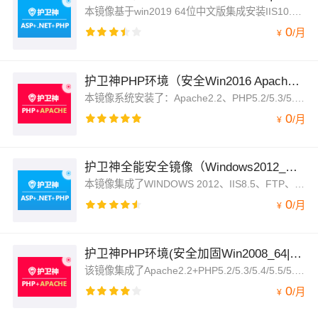
本镜像基于win2019 64位中文版集成安装IIS10.0、FTP、ASP、ASP.NET2.0/3.5/4.7、PHP5.2至7.1、MYSQL5.6.14、PHPMYADMIN，护卫神主机大师等。
0
/
月
¥
护卫神PHP环境（安全Win2016 Apache|PHP多版本）
本镜像系统安装了：Apache2.2、PHP5.2/5.3/5.4/5.5/5.6/7、MySQL5.5、Memcached、FTP、主机面板、网页木马专杀工具等。
0
/
月
¥
护卫神全能安全镜像（Windows2012_R2_64位ASP|PHP|ASP.NET）
本镜像集成了WINDOWS 2012、IIS8.5、FTP、ASP、ASP.NET2.0/3.5/4.0/4.5/4.7、PHP5.2~7.1、URLRewrite伪静态、RAR工具等
0
/
月
¥
护卫神PHP环境(安全加固Win2008_64|PHP|APache)
该镜像集成了Apache2.2+PHP5.2/5.3/5.4/5.5/5.6/7.0/7.1+MySQL5.5+FileZilla+PhpMyAdmin+Memcached+网页木马专杀工具
0
/
月
¥