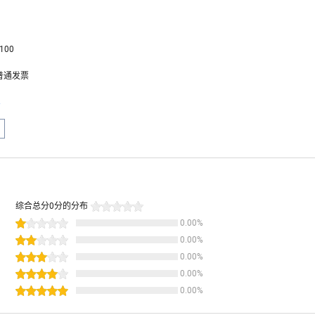
100
普通发票
息
综合总分
0
分的分布
0.00
%
0.00
%
0.00
%
0.00
%
0.00
%