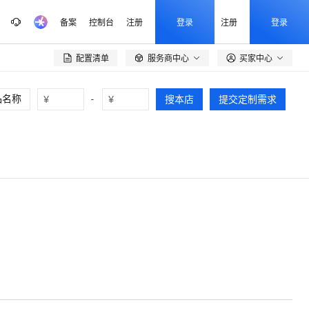
备案
控制台
注册
登录
注册
登录
配置清单
服务商中心
买家中心

¥
-
¥
搜本店
提交定制需求