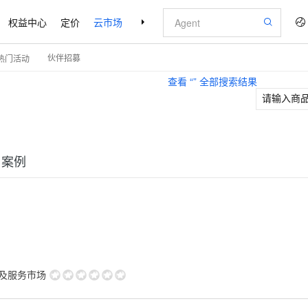
权益中心
定价
云市场
合作伙伴
支持与服务
了解阿里云
伙伴招募
热门活动
查看 “
” 全部搜索结果
户案例
用及服务市场