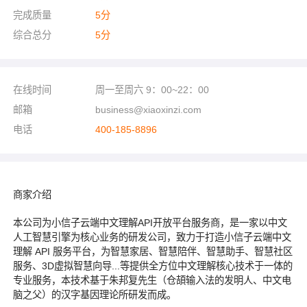
完成质量
5
分
综合总分
5
分
在线时间
周一至周六 9：00~22：00
邮箱
business@xiaoxinzi.com
电话
400-185-8896
商家介绍
本公司为小信子云端中文理解API开放平台服务商，是一家以中文
人工智慧引擎为核心业务的研发公司，致力于打造小信子云端中文
理解 API 服务平台，为智慧家居、智慧陪伴、智慧助手、智慧社区
服务、3D虚拟智慧向导...等提供全方位中文理解核心技术于一体的
专业服务，本技术基于朱邦复先生（仓頡输入法的发明人、中文电
脑之父）的汉字基因理论所研发而成。