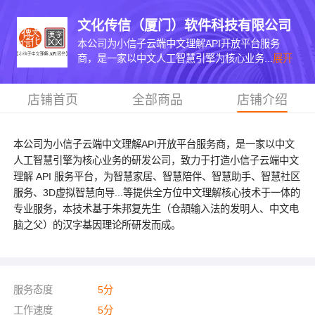
文化传信（厦门）软件科技有限公司
本公司为小信子云端中文理解API开放平台服务
商，是一家以中文人工智慧引擎为核心业务...
展开
店铺首页
全部商品
店铺介绍
本公司为小信子云端中文理解API开放平台服务商，是一家以中文
人工智慧引擎为核心业务的研发公司，致力于打造小信子云端中文
理解 API 服务平台，为智慧家居、智慧陪伴、智慧助手、智慧社区
服务、3D虚拟智慧向导...等提供全方位中文理解核心技术于一体的
专业服务，本技术基于朱邦复先生（仓頡输入法的发明人、中文电
脑之父）的汉字基因理论所研发而成。
服务态度
5
分
工作速度
5
分