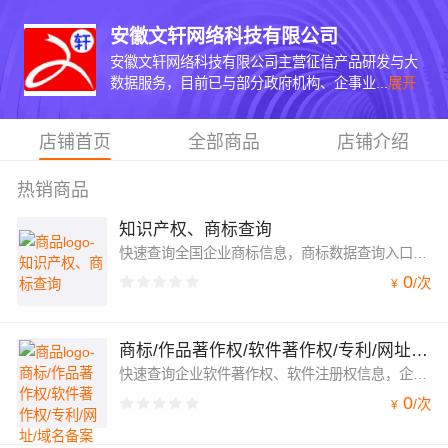
安徽文轩网络科技有限公司
安徽文轩网络科技有限公司主营征信产品研发与大
数据服务，目前已与部分政府机构、企事业...
展开
店铺首页
全部商品
店铺介绍
热销商品
知识产权、商标查询
快速查询全国企业商标信息，商标数据查询入口，中国商标信息查询（注册号、国际分类、商标名、申请人、代理人、商标状态、流程状态、图片地址等）
0
/
次
¥
商标/作品著作权/软件著作权/专利/网址/域名备案查询
快速查询企业软件著作权、软件注册权信息，企业软件著作权查询接口支持全国企业软件著作权、软件著作权信息查询、专利、网址、域名备案、商标
0
/
次
¥