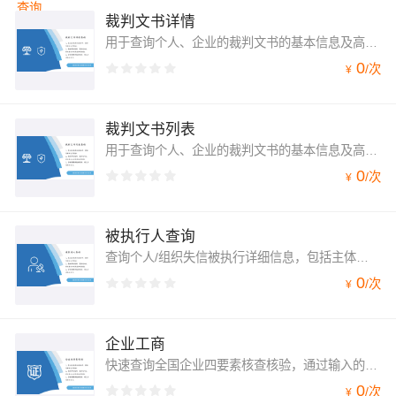
裁判文书详情
用于查询个人、企业的裁判文书的基本信息及高精解析结构化内容。本产品分为异步查询，先使用检索接口，查询裁判文书的基本信息并获取唯一id。检索支持通过案号查询。再通过详情接口查询高精解析结构化数据
0
/
次
¥
裁判文书列表
用于查询个人、企业的裁判文书的基本信息及高精解析结构化内容。本产品分为异步查询，先使用检索接口，查询裁判文书的基本信息并获取唯一id。检索支持通过案号查询。再通过详情接口查询高精解析结构化数据
0
/
次
¥
被执行人查询
查询个人/组织失信被执行详细信息，包括主体名称，法院名称、案件状态，执行标的、案号、法定代表人、执行文号、发布日期、执行情况等
0
/
次
¥
企业工商
快速查询全国企业四要素核查核验，通过输入的企业名称、法人名称、法人身份证号和社会统一信用代码或注册号，验证四要素是否一致。
0
/
次
¥