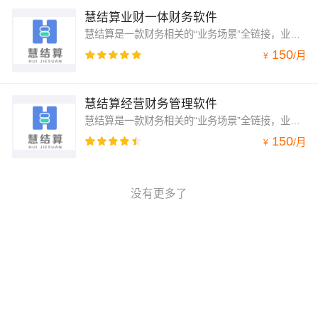
慧结算业财一体财务软件
慧结算是一款财务相关的“业务场景”全链接，业财协同的经营管理软件，功能齐全，满足大部分中小企业的经营管理需求，主要功能有：订单、预算、库存、资金、发票的管理，项目核算，收支结算，生产加工，自动会计，费用报销，固定资产以及老板驾驶舱，经营管理统计报表等。
150
/
月
¥
慧结算经营财务管理软件
慧结算是一款财务相关的“业务场景”全链接，业财协同的经营管理软件，功能齐全，满足大部分中小企业的经营管理需求，主要功能有：订单、预算、库存、资金、发票的管理，项目核算，收支结算，生产加工，自动会计，费用报销，固定资产以及老板驾驶舱，经营管理统计报表等。
150
/
月
¥
没有更多了