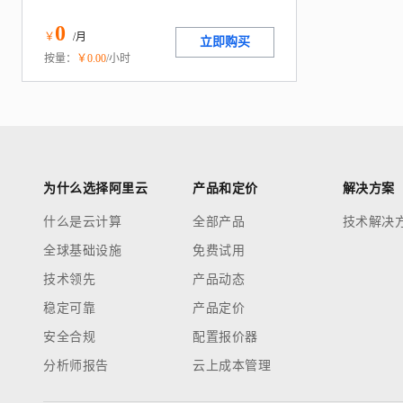
0
￥
/月
立即购买
按量：
￥
0
.00
/小时
为什么选择阿里云
产品和定价
解决方案
什么是云计算
全部产品
技术解决
全球基础设施
免费试用
技术领先
产品动态
稳定可靠
产品定价
安全合规
配置报价器
分析师报告
云上成本管理