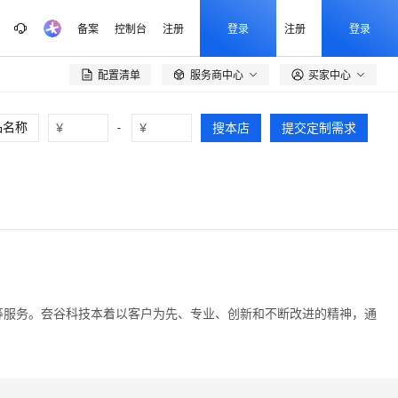
备案
控制台
注册
登录
注册
登录
配置清单
服务商中心
买家中心

¥
-
¥
搜本店
提交定制需求
用加速等服务。夽谷科技本着以客户为先、专业、创新和不断改进的精神，通