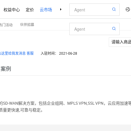
权益中心
定价
云市场
合作伙伴
支持与服务
了解阿里云
伙伴招募
热门活动
客服
入驻时间：
2021-06-28
户案例
D-WAN解决方案，包括企业组网、MPLS VPN,SSL VPN，云应
质量更快速,可靠与稳定。