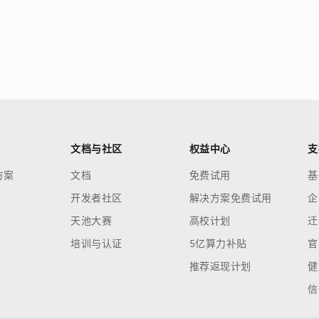
文档与社区
权益中心
支
方案
文档
免费试用
基
开发者社区
解决方案免费试用
企
天池大赛
高校计划
迁
培训与认证
5亿算力补贴
官
推荐返现计划
健
信