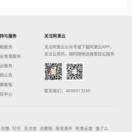
持与服务
关注阿里云
础服务
关注阿里云公众号或下载阿里云APP，
关注云资讯，随时随地运维管控云服务
业增值服务
云服务
网公告
康看板
联系我们：4008013260
任中心
优酷
钉钉
支付宝
达摩院
淘宝海外
阿里云盘
饿了么