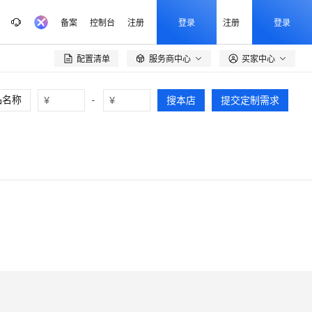
备案
控制台
注册
登录
注册
登录
配置清单
服务商中心
买家中心

¥
-
¥
搜本店
提交定制需求