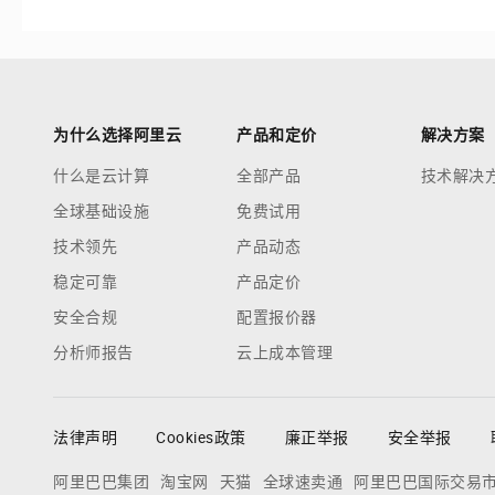
为什么选择阿里云
产品和定价
解决方案
什么是云计算
全部产品
技术解决
全球基础设施
免费试用
技术领先
产品动态
稳定可靠
产品定价
安全合规
配置报价器
分析师报告
云上成本管理
法律声明
Cookies政策
廉正举报
安全举报
阿里巴巴集团
淘宝网
天猫
全球速卖通
阿里巴巴国际交易