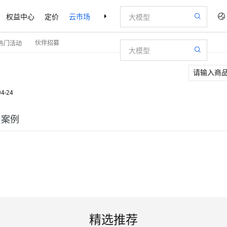
权益中心
定价
云市场
合作伙伴
支持与服务
了解阿里云
伙伴招募
热门活动
04-24
户案例
精选推荐