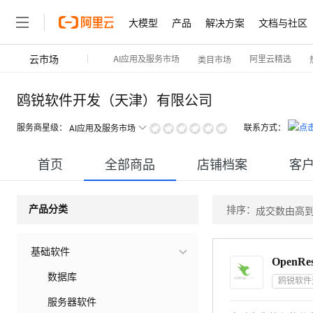
大模型
产品
解决方案
文档与社区
云市场
AI应用及服务市场
阿里云精选
类目市场
鸥锐软件开发（天津）有限公司
服务商星级：
联系方式：
AI应用及服务市场
首页
全部商品
店铺档案
客
排序：
产品分类
成交数由高
基础软件
OpenRes
数据库
服务器软件