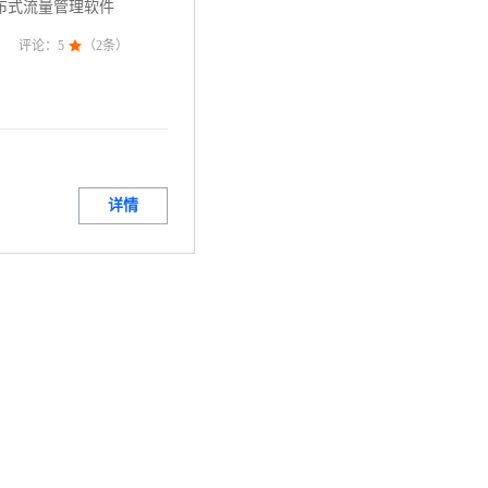
布式流量管理软件
评论：
5

（
2
条）
详情