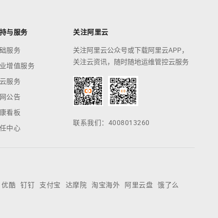
持与服务
关注阿里云
础服务
关注阿里云公众号或下载阿里云APP，
关注云资讯，随时随地运维管控云服务
业增值服务
云服务
网公告
康看板
联系我们：4008013260
任中心
优酷
钉钉
支付宝
达摩院
淘宝海外
阿里云盘
饿了么