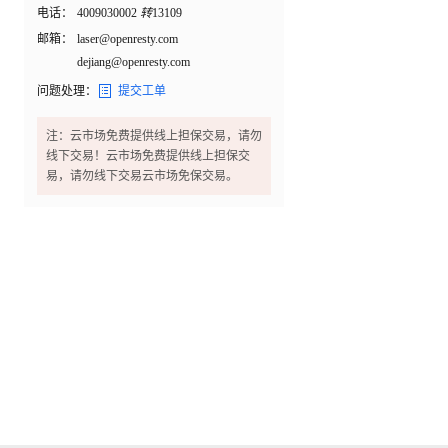
电话：
4009030002
转
13109
邮箱：
laser@openresty.com
dejiang@openresty.com

问题处理：
提交工单
注：云市场免费提供线上担保交易，请勿
线下交易！云市场免费提供线上担保交
易，请勿线下交易云市场免保交易。