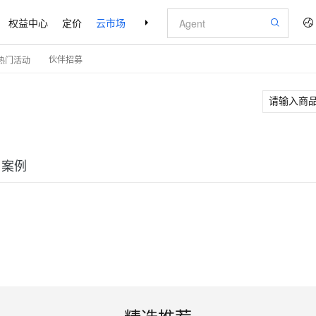
权益中心
定价
云市场
合作伙伴
支持与服务
了解阿里云
伙伴招募
热门活动
户案例