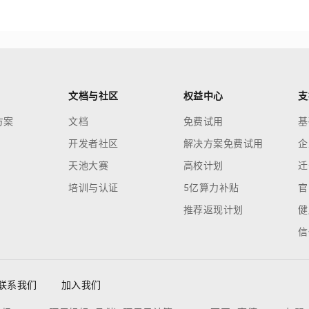
文档与社区
权益中心
支
方案
文档
免费试用
基
开发者社区
解决方案免费试用
企
天池大赛
高校计划
迁
培训与认证
5亿算力补贴
官
推荐返现计划
健
信
联系我们
加入我们