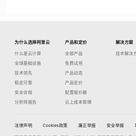
为什么选择阿里云
产品和定价
解决方案
什么是云计算
全部产品
技术解决
全球基础设施
免费试用
技术领先
产品动态
稳定可靠
产品定价
安全合规
配置报价器
分析师报告
云上成本管理
法律声明
Cookies政策
廉正举报
安全举报