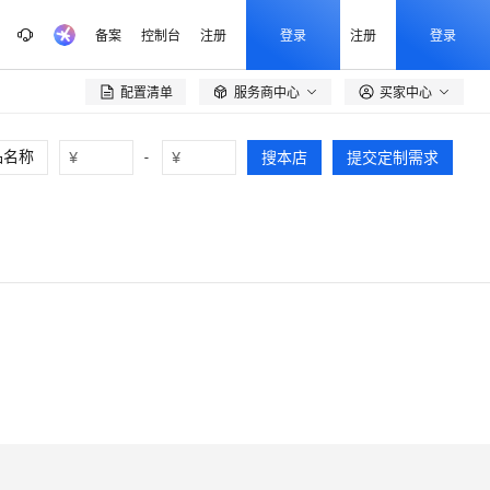
备案
控制台
注册
登录
注册
登录
配置清单
服务商中心
买家中心

¥
-
¥
搜本店
提交定制需求