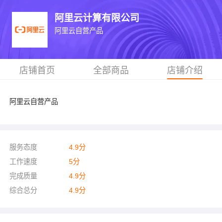
阿里云计算有限公司
阿里云自营产品
店铺首页
全部商品
店铺介绍
阿里云自营产品
服务态度
4.9
分
工作速度
5
分
完成质量
4.9
分
综合总分
4.9
分