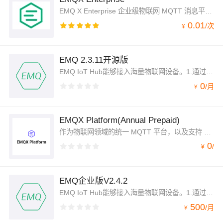
EMQ X Enterprise 企业级物联网 MQTT 消息平台 支持百万级物联网设备一站式接入 MQTT与CoAP 多协议处理 低时延实时消息通信 本产品为EMQ X企业版。
0.01
/
次
¥
EMQ 2.3.11开源版
EMQ IoT Hub能够接入海量物联网设备。1.通过JWT进行设备安全认证 2.并可高速持久化消息至Kafka
0
/
月
¥
EMQX Platform(Annual Prepaid)
作为物联网领域的统一 MQTT 平台，以及支持 MQTT 5.0 消息服务的平台，EMQX Platform 为 MQTT 服务提供全面托管的环境以及 MQTT 服务的本地部署方案。借助 EMQX Platform，您可以快速构建面向物联网领域的行业应用，轻松实现物联网数据的采集、传输、计算和持久化。
0
/
¥
EMQ企业版V2.4.2
EMQ IoT Hub能够接入海量物联网设备。1.通过JWT进行设备安全认证 2.并可高速持久化消息至Kafka
500
/
月
¥