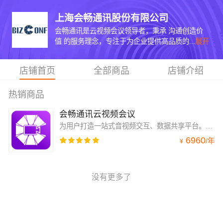
上海会畅通讯股份有限公司
会畅通讯是云视频会议领导者，秉承 沟通创造价
值 的服务理念，专注于为企业提供高品质的...
展开
店铺首页
全部商品
店铺介绍
热销商品
会畅通讯云视频会议
为用户打造一站式音视频交互、数据共享平台。可实现身临其境的“面对面”远程高端会议体验，帮助企业提高企业生产力、加强员工协作、缩短产品上市周期。
6960
/
年
¥
没有更多了