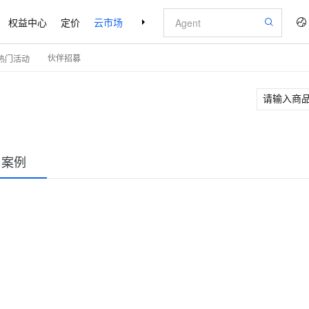
权益中心
定价
云市场
合作伙伴
支持与服务
了解阿里云
伙伴招募
热门活动
户案例