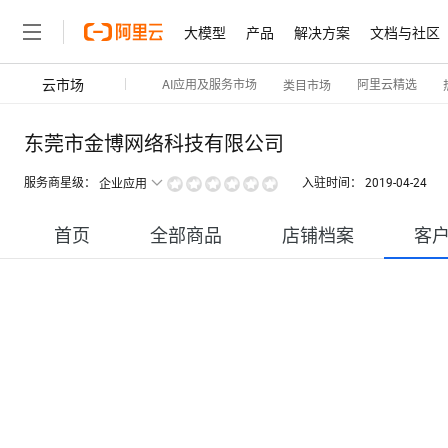
大模型
产品
解决方案
文档与社区
云市场
AI应用及服务市场
阿里云精选
类目市场
东莞市金博网络科技有限公司
服务商星级：
入驻时间：
2019-04-24
企业应用
首页
全部商品
店铺档案
客