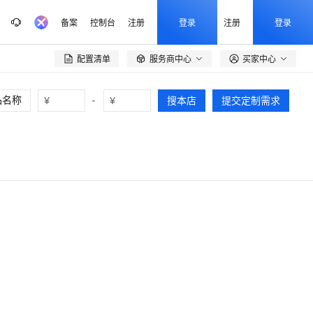
备案
控制台
注册
登录
注册
登录
配置清单
服务商中心
买家中心

¥
-
¥
搜本店
提交定制需求