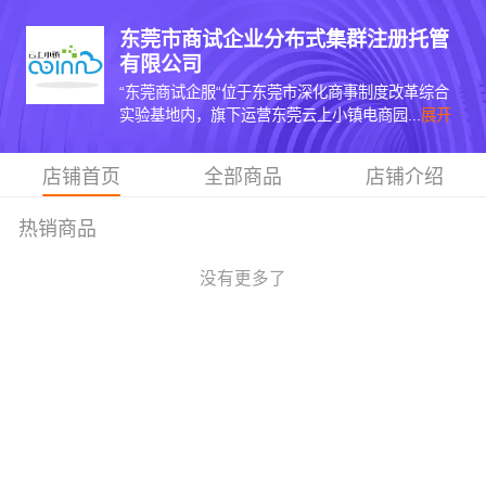
东莞市商试企业分布式集群注册托管
有限公司
“东莞商试企服“位于东莞市深化商事制度改革综合
实验基地内，旗下运营东莞云上小镇电商园...
展开
店铺首页
全部商品
店铺介绍
热销商品
没有更多了