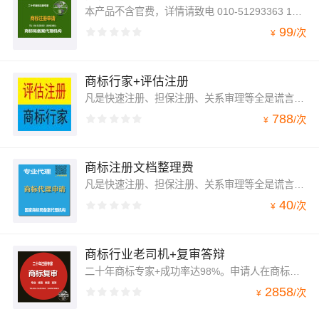
本产品不含官费，详情请致电 010-51293363 13699238811（微信号）
99
/
次
¥
商标行家+评估注册
凡是快速注册、担保注册、关系审理等全是谎言；商标申请的次日，官网显示商标受理号码；一个月左右下发受理通知书；六个月左右商标初审公告；九个月左右商标注册公告；商标局封闭审理并全程由官网公布商标审理流程。
788
/
次
¥
商标注册文档整理费
凡是快速注册、担保注册、关系审理等全是谎言；商标申请的次日，官网显示商标受理号码；一个月左右下发受理通知书；六个月左右商标初审公告；九个月左右商标注册公告；商标局封闭审理并全程由官网公布商标审理流程。
40
/
次
¥
商标行业老司机+复审答辩
二十年商标专家+成功率达98%。申请人在商标申请过程中，会收到商标局下发的驳回通知书，如申请人对商标局的驳回理由和法律依据不服，可向商标评审委员会申请对原案进行复查审议。
2858
/
次
¥