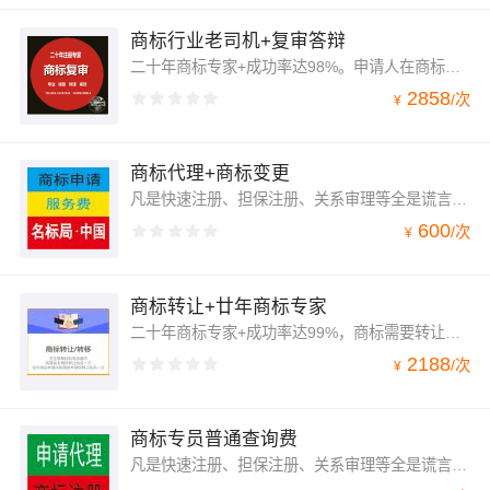
商标行业老司机+复审答辩
二十年商标专家+成功率达98%。申请人在商标申请过程中，会收到商标局下发的驳回通知书，如申请人对商标局的驳回理由和法律依据不服，可向商标评审委员会申请对原案进行复查审议。
2858
/
次
¥
商标代理+商标变更
凡是快速注册、担保注册、关系审理等全是谎言；商标申请的次日，官网显示商标受理号码；一个月左右下发受理通知书；六个月左右商标初审公告；九个月左右商标注册公告；商标局封闭审理并全程由官网公布商标审理流程。
600
/
次
¥
商标转让+廿年商标专家
二十年商标专家+成功率达99%，商标需要转让的话，最好需要由业务专人进行转让的
2188
/
次
¥
商标专员普通查询费
凡是快速注册、担保注册、关系审理等全是谎言；商标申请的次日，官网显示商标受理号码；一个月左右下发受理通知书；六个月左右商标初审公告；九个月左右商标注册公告；商标局封闭审理并全程由官网公布商标审理流程。