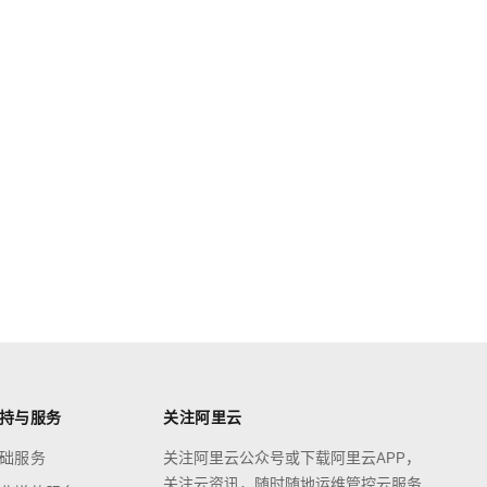
持与服务
关注阿里云
础服务
关注阿里云公众号或下载阿里云APP，
关注云资讯，随时随地运维管控云服务