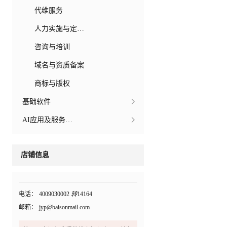
代维服务
人力实施与定制开发
咨询与培训
域名与资质备案
商标与版权
基础软件
AI应用及服务市场
店铺信息
电话：
4009030002
转
14164
邮箱：
jyp@baisonmail.com