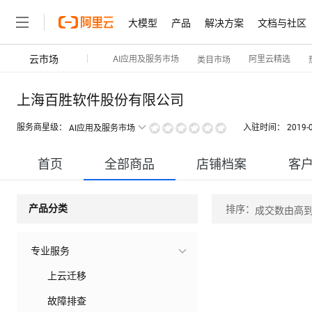
大模型
产品
解决方案
文档与社区
云市场
AI应用及服务市场
阿里云精选
类目市场
上海百胜软件股份有限公司
服务商星级：
入驻时间：
2019-
AI应用及服务市场
首页
全部商品
店铺档案
客
排序：
产品分类
成交数由高
专业服务
上云迁移
故障排查