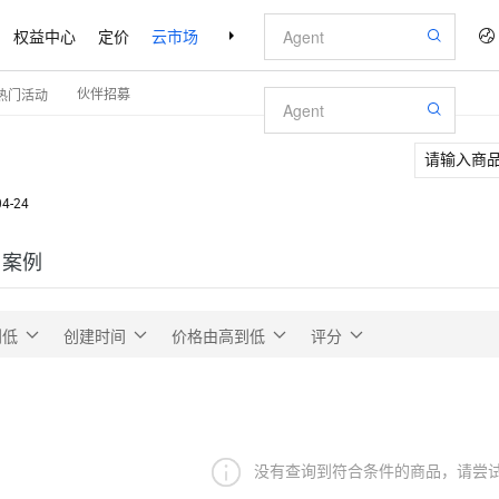
权益中心
定价
云市场
合作伙伴
支持与服务
了解阿里云
伙伴招募
热门活动
04-24
户案例
到低
创建时间
价格由高到低
评分
没有查询到符合条件的商品，请尝试