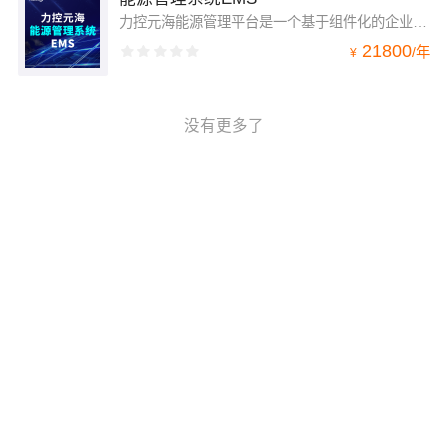
力控元海能源管理平台是一个基于组件化的企业智能制造管理平台，是企业构建两化融合解决方案的重要开发平台和工具。平台可以为企业提供生产动态管理驾驶舱、实时决策调度、设备动态管理、生产预警、能源管理等生产应用来持续不断的改善生产过程，以达到改善企业生产管理的目的，从而构建一个强大的Web企业生产调度指挥与在线运营管理系统。
21800
/
年
¥
没有更多了