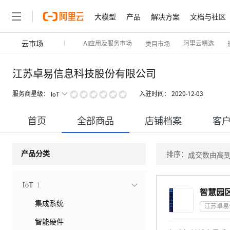
大模型
产品
解决方案
文档与社区
云市场
AI应用及服务市场
阿里云精选
类目市场
江苏卓易信息科技股份有限公司
服务商星级：
入驻时间：
2020-12-03
IoT
首页
全部商品
店铺档案
客
排序：
产品分类
成交数由高
IoT
1
智慧园
集成系统
智能硬件