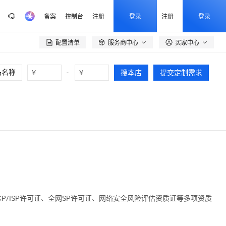
备案
控制台
注册
登录
注册
登录
配置清单
服务商中心
买家中心

¥
-
¥
搜本店
提交定制需求
P/ISP许可证、全网SP许可证、网络安全风险评估资质证等多项资质