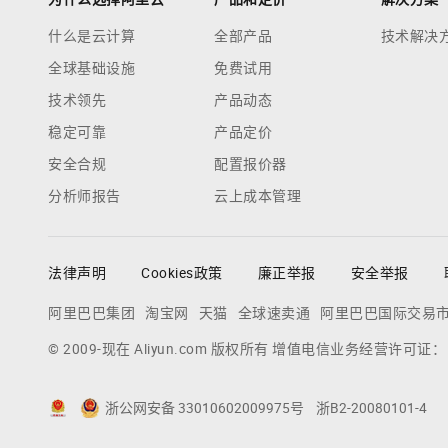
什么是云计算
全部产品
技术解决
全球基础设施
免费试用
技术领先
产品动态
稳定可靠
产品定价
安全合规
配置报价器
分析师报告
云上成本管理
法律声明
Cookies政策
廉正举报
安全举报
阿里巴巴集团
淘宝网
天猫
全球速卖通
阿里巴巴国际交易
© 2009-现在 Aliyun.com 版权所有 增值电信业务经营许可证
浙公网安备 33010602009975号
浙B2-20080101-4