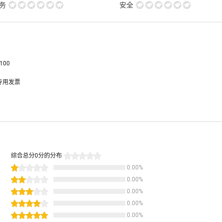
务
安全
100
专用发票
息
综合总分
0
分的分布
0.00
%
0.00
%
0.00
%
0.00
%
0.00
%