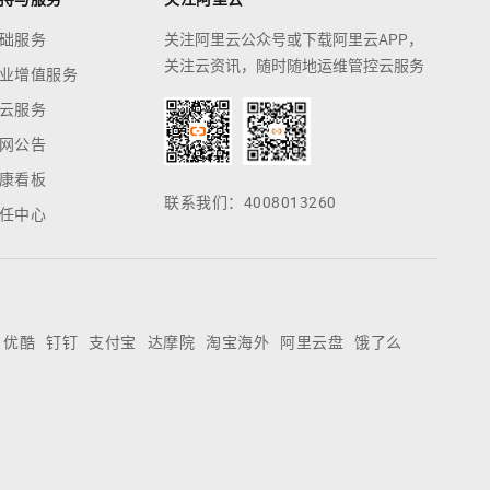
础服务
关注阿里云公众号或下载阿里云APP，
关注云资讯，随时随地运维管控云服务
业增值服务
云服务
网公告
康看板
联系我们：4008013260
任中心
优酷
钉钉
支付宝
达摩院
淘宝海外
阿里云盘
饿了么